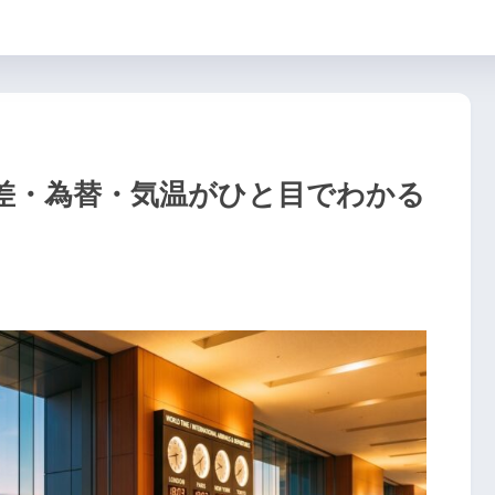
com
差・為替・気温がひと目でわかる