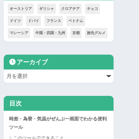
オーストリア
ギリシャ
クロアチア
チェコ
ドイツ
ドバイ
フランス
ベトナム
マレーシア
中国・四国・九州
京都
旅先グルメ
アーカイブ
目次
時差・為替・気温がぜんぶ一画面でわかる便利
ツール
このツールでできること