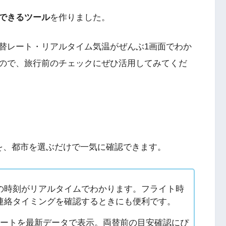
できるツール
を作りました。
替レート・リアルタイム気温がぜんぶ1画面でわか
ので、旅行前のチェックにぜひ活用してみてくだ
を、都市を選ぶだけで一気に確認できます。
の時刻がリアルタイムでわかります。フライト時
連絡タイミングを確認するときにも便利です。
レートを最新データで表示。両替前の目安確認にぴ