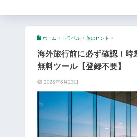
旅に役立つ情報サイト | chiko-p.
ホーム
トラベル
旅のヒント
海外旅行前に必ず確認！時
無料ツール【登録不要】
2026年6月23日