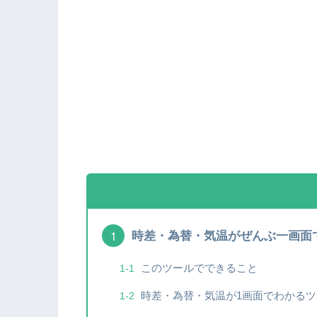
時差・為替・気温がぜんぶ一画面
このツールでできること
時差・為替・気温が1画面でわかるツ