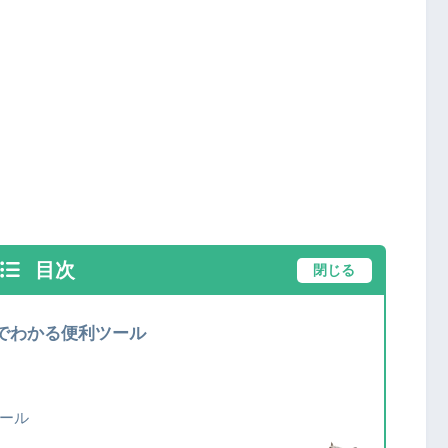
目次
閉じる
でわかる便利ツール
ール