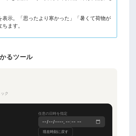
を表示。「思ったより寒かった」「暑くて荷物が
立ちます。
わかるツール