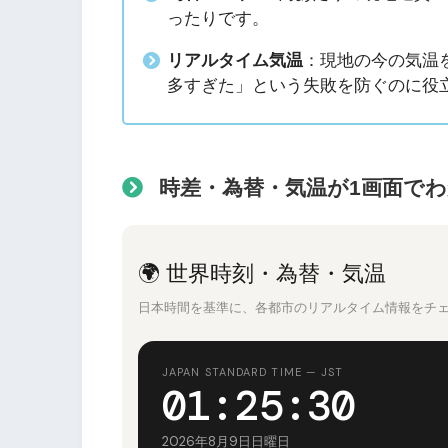
ったりです。
リアルタイム気温
：現地の今の気温
多すぎた」という失敗を防ぐのに役
時差・為替・気温が1画面で