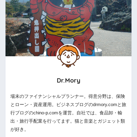
Dr.Mory
場末のファイナンシャルプランナー。得意分野は、保険
とローン・資産運用。ビジネスブログのdrmory.comと旅
行ブログのchino-p.comを運営。自社では、食品卸・輸
出・旅行手配業を行ってます。猫と音楽とガジェット類
が好き。