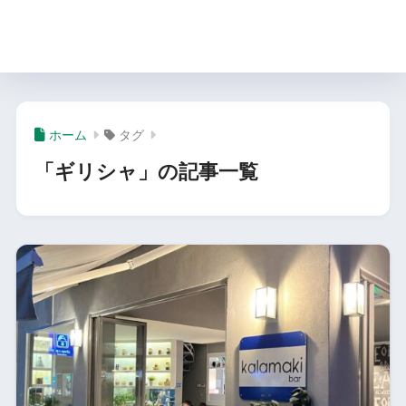
旅に役立つ情報サイト |
chiko-p.com
ホーム
タグ
「ギリシャ」の記事一覧